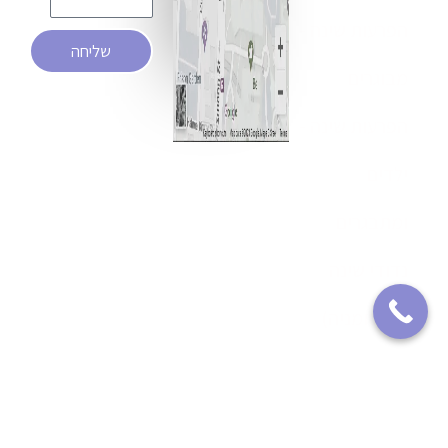
הפרעות שינה -
שליחה
מבוגרים
הפרעות שינה -
ילדים
ומתבגרים
נדודי שינה
(אינסומניה)
רפואת שינה
דום נשימה